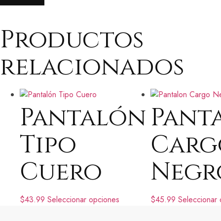
Productos
relacionados
Pantalón
Pant
Tipo
Carg
Cuero
Negr
$
43.99
Seleccionar opciones
$
45.99
Seleccionar