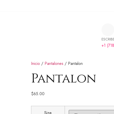
ESCRIB
+1 (71
Inicio
/
Pantalones
/ Pantalon
Pantalon
$
65.00
Size