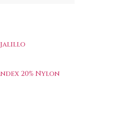
jalillo
andex 20% Nylon