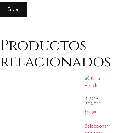
Productos
relacionados
Blusa
Peach
$
31.99
Seleccionar