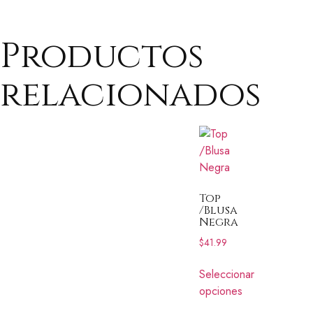
Productos
relacionados
Top
/Blusa
Negra
$
41.99
Seleccionar
opciones