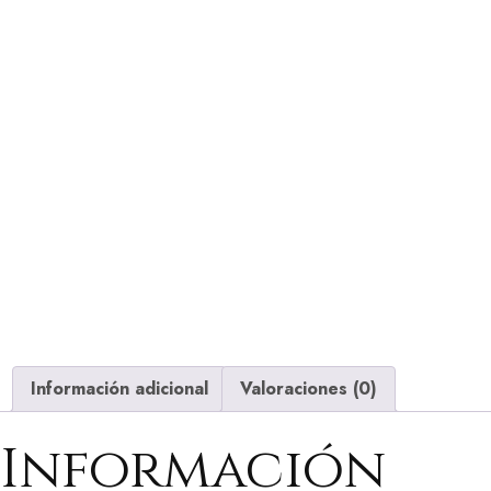
Información adicional
Valoraciones (0)
Información