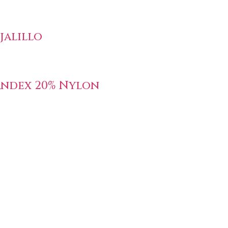
jalillo
andex 20% Nylon