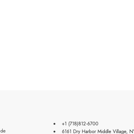
+1 (718)812-6700
 de
6161 Dry Harbor Middle Village, 