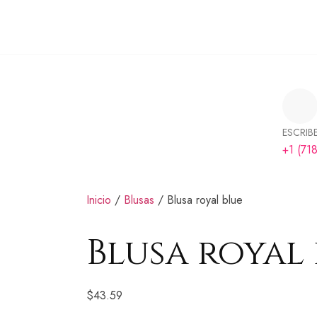
ESCRIB
+1 (71
Inicio
/
Blusas
/ Blusa royal blue
Blusa royal
$
43.59