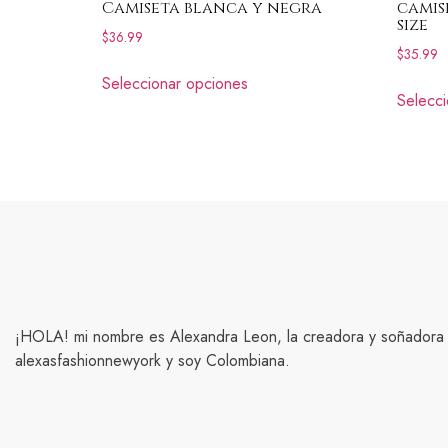
Camiseta blanca y negra
camis
size
$
36.99
$
35.99
Seleccionar opciones
Selecci
¡HOLA! mi nombre es Alexandra Leon, la creadora y soñadora
alexasfashionnewyork y soy Colombiana.