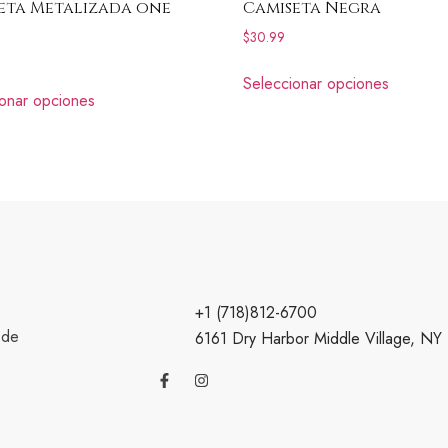
eta Metalizada one
Camiseta Negra
$
30.99
Seleccionar opciones
onar opciones
+1 (718)812-6700
 de
6161 Dry Harbor Middle Village, NY