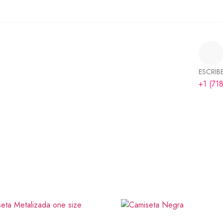
ESCRIB
+1 (71