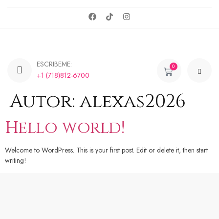
ESCRIBEME:
0
+1 (718)812-6700
Autor:
alexas2026
Hello world!
Welcome to WordPress. This is your first post. Edit or delete it, then start
writing!